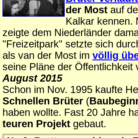
der Most
auf de
Kalkar kennen.
zeigte dem Niederländer damal
"Freizeitpark" setzte sich durc
als van der Most im
völlig üb
seine Pläne der Öffentlichkeit 
August 2015
Schon im Nov. 1995
kaufte He
Schnellen Brüter
(
Baubeginn
haben wollte. Fast 20 Jahre 
teuren Projekt
gebaut.