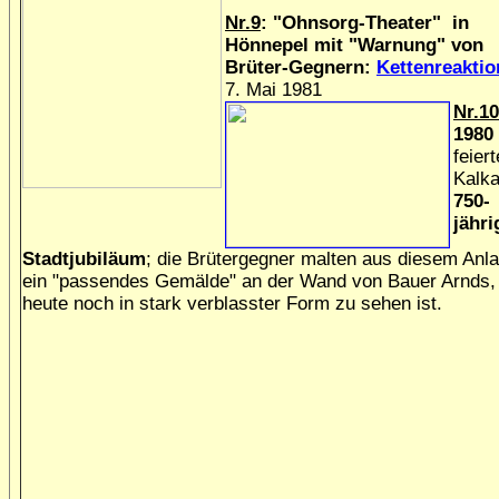
Nr.9
:
"Ohnsorg-Theater" in
Hönnepel mit "Warnung" von
Brüter-Gegnern:
Kettenreaktio
7. Mai 1981
Nr.10
1980
feiert
Kalka
750-
jähri
Stadtjubiläum
; die Brütergegner malten aus diesem Anl
ein "passendes Gemälde" an der Wand von Bauer Arnds,
heute noch in stark verblasster Form zu sehen ist.