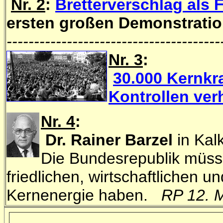
Nr. 2
:
Bretterverschlag als 
ersten großen Demonstrati
---------------------------------------
Nr. 3
:
30.000 Kernkra
Kontrollen ve
Nr. 4
:
Dr. Rainer Barzel
in Kal
Die Bundesrepublik müsse
friedlichen, wirtschaftlichen 
Kernenergie haben.
RP 12. 