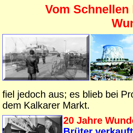
Vom Schnellen Br
Wun
fiel jedoch aus; es blieb bei
dem Kalkarer Markt.
20 Jahre Wund
Brüter verkauft