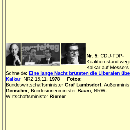
Nr. 5
:
CDU-FDP-
Koalition stand weg
Kalkar auf Messers
Schneide:
Eine lange Nacht brüteten die Liberalen übe
Kalkar
NRZ 15.11.
1978 Fotos:
Bundeswirtschaftsminister
Graf Lambsdorf
, Außenminis
Genscher
, Bundesinnenminister
Baum
, NRW-
Wirtschaftsminister
Rieme
r