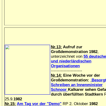
Nr.13:
Aufruf zur
Großdemonstration 1982
,
unterzeichnet von
55 deutsch
und niederländischen
Organisationen
----------------------
Nr.14:
Eine Woche vor der
Großdemonstration:
Besorg
Schreiben an Innenminister
Schnoor
Kalkarer sehen Gef
durch überfüllten Stadtkern
25.9.
1982
Nr.15:
Am Tag vor der "Demo"
RP 2. Oktober
1982