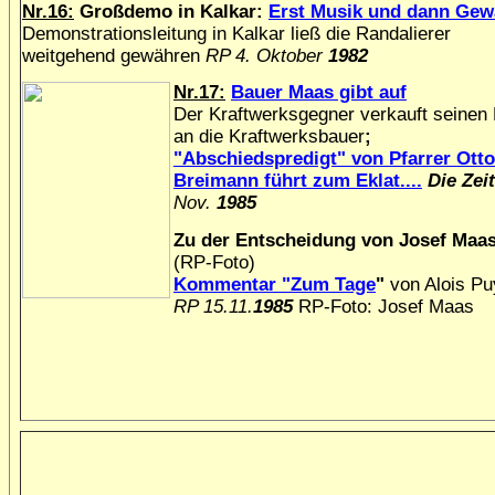
Nr.16:
Großdemo in Kalkar:
Erst Musik und dann Gew
Demonstrationsleitung in Kalkar ließ die Randalierer
weitgehend gewähren
RP 4. Oktober
1982
Nr.17:
Bauer Maas gibt
auf
Der Kraftwerksgegner verkauft seinen
an die Kraftwerksbauer
;
"Abschiedspredigt" von Pfarrer Otto
Breimann führt zum Eklat....
Die Zeit
Nov.
1985
Zu der Entscheidung von Josef Maa
(RP-Foto)
Kommentar "Zum Tage
"
von Alois P
RP 15.11.
1985
RP-Foto: Josef Maas